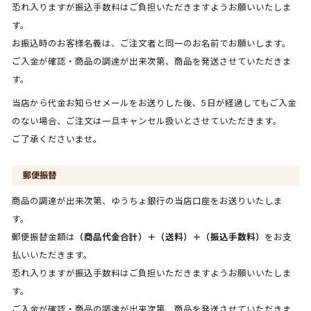
恐れ入りますが振込手数料はご負担いただきますようお願いいたしま
す。
お振込時のお客様名義は、ご注文者と同一のお名前でお願いします。
ご入金が確認・商品の調達が出来次第、商品を発送させていただきま
す。
当店から代金お知らせメールをお送りした後、5日が経過してもご入金
のない場合、ご注文は一旦キャンセル扱いとさせていただきます。
ご了承くださいませ。
郵便振替
商品の調達が出来次第、ゆうちょ銀行の当店口座をお送りいたしま
す。
郵便振替金額は
（商品代金合計）＋（送料）＋（振込手数料）
をお支
払いいただきます。
恐れ入りますが振込手数料はご負担いただきますようお願いいたしま
す。
ご入金が確認・商品の調達が出来次第、商品を発送させていただきま