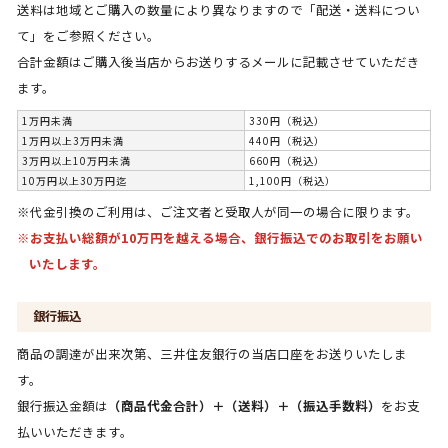
送料は地域とご購入の数量により異なりますので「配送・送料につい
て」をご参照ください。
合計金額はご購入後当店からお送りするメールに記載させていただき
ます。
1万円未満
330円（税込）
1万円以上3万円未満
440円（税込）
3万円以上10万円未満
660円（税込）
10万円以上30万円迄
1,100円（税込）
※代金引換のご利用は、ご注文者と受取人が同一の場合に限ります。
※お支払い総額が10万円を越える場合、銀行振込でのお取引をお願い
いたします。
銀行振込
商品の調達が出来次第、三井住友銀行の当店口座をお送りいたしま
す。
銀行振込金額は
（商品代金合計）＋（送料）＋（振込手数料）
をお支
払いいただきます。