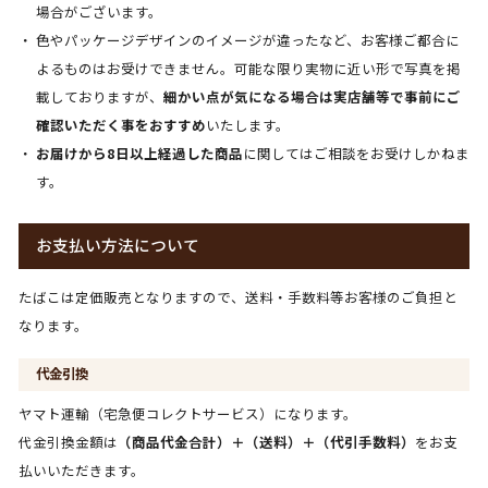
場合がございます。
色やパッケージデザインのイメージが違ったなど、お客様ご都合に
よるものはお受けできません。可能な限り実物に近い形で写真を掲
載しておりますが、
細かい点が気になる場合は実店舗等で事前にご
確認いただく事をおすすめ
いたします。
お届けから8日以上経過した商品
に関してはご相談をお受けしかねま
す。
お支払い方法について
たばこは定価販売となりますので、送料・手数料等お客様のご負担と
なります。
代金引換
ヤマト運輸（宅急便コレクトサービス）になります。
代金引換金額は
（商品代金合計）＋（送料）＋（代引手数料）
をお支
払いいただきます。