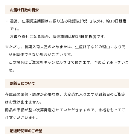
お届け日数の目安
通常、在庫調達期間はお振り込み確認後(代引き以外)、
約10日程度
です。
お取り寄せになる場合、調達期間は
約14日間程度
です。
※ただし、長期入荷未定のためまたは、生産終了などの理由により商
品を調達できない場合がございます。
この場合はご注文をキャンセルさせて頂きます。予めご了承下さいま
せ。
到着日について
在庫品の確保・調達が必要な為、大変恐れ入りますが到着日のご指定
はお受け出来ません。
商品の準備が整い次第発送させていただきますので、余裕をもってご
注文くださいませ。
配達時間帯のご希望