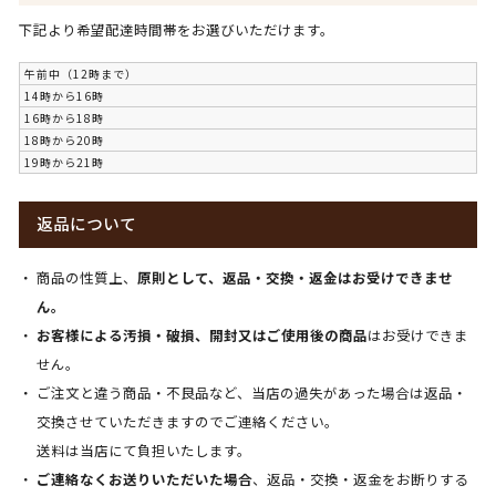
下記より希望配達時間帯をお選びいただけます。
午前中（12時まで）
14時から16時
16時から18時
18時から20時
19時から21時
返品について
商品の性質上、
原則として、返品・交換・返金はお受けできませ
ん。
お客様による汚損・破損、開封又はご使用後の商品
はお受けできま
せん。
ご注文と違う商品・不良品など、当店の過失があった場合は返品・
交換させていただきますのでご連絡ください。
送料は当店にて負担いたします。
ご連絡なくお送りいただいた場合
、返品・交換・返金をお断りする