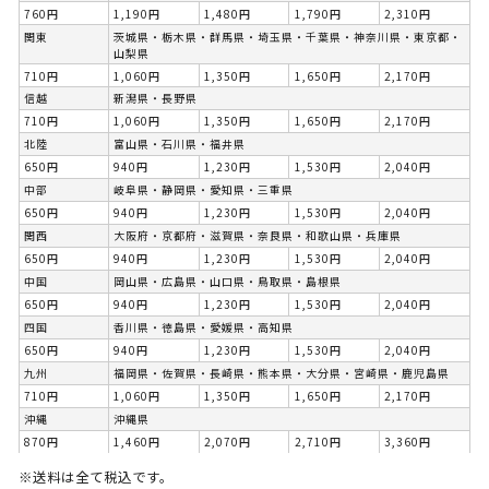
760円
1,190円
1,480円
1,790円
2,310円
関東
茨城県・栃木県・群馬県・埼玉県・千葉県・神奈川県・東京都・
山梨県
710円
1,060円
1,350円
1,650円
2,170円
信越
新潟県・長野県
710円
1,060円
1,350円
1,650円
2,170円
北陸
富山県・石川県・福井県
650円
940円
1,230円
1,530円
2,040円
中部
岐阜県・静岡県・愛知県・三重県
650円
940円
1,230円
1,530円
2,040円
関西
大阪府・京都府・滋賀県・奈良県・和歌山県・兵庫県
650円
940円
1,230円
1,530円
2,040円
中国
岡山県・広島県・山口県・鳥取県・島根県
650円
940円
1,230円
1,530円
2,040円
四国
香川県・徳島県・愛媛県・高知県
650円
940円
1,230円
1,530円
2,040円
九州
福岡県・佐賀県・長崎県・熊本県・大分県・宮崎県・鹿児島県
710円
1,060円
1,350円
1,650円
2,170円
沖縄
沖縄県
870円
1,460円
2,070円
2,710円
3,360円
※送料は全て税込です。