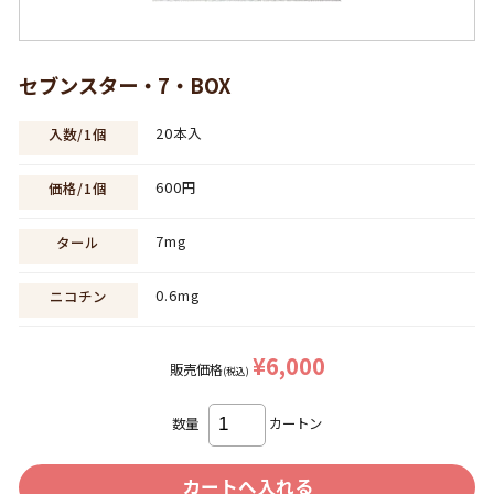
セブンスター・7・BOX
20本入
入数/1個
600円
価格/1個
7mg
タール
0.6mg
ニコチン
¥6,000
販売価格
(税込)
数量
カートン