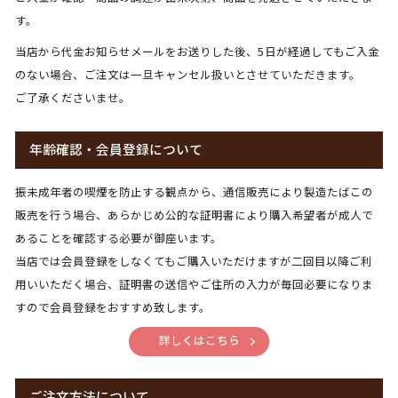
す。
当店から代金お知らせメールをお送りした後、5日が経過してもご入金
のない場合、ご注文は一旦キャンセル扱いとさせていただきます。
ご了承くださいませ。
年齢確認・会員登録について
振未成年者の喫煙を防止する観点から、通信販売により製造たばこの
販売を行う場合、あらかじめ公的な証明書により購入希望者が成人で
あることを確認する必要が御座います。
当店では会員登録をしなくてもご購入いただけますが二回目以降ご利
用いいただく場合、証明書の送信やご住所の入力が毎回必要になりま
すので会員登録をおすすめ致します。
詳しくはこちら
ご注文方法について