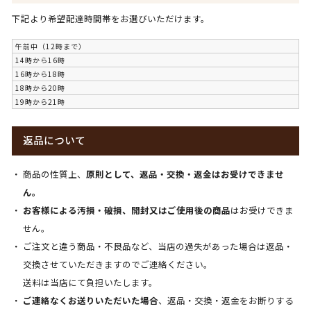
下記より希望配達時間帯をお選びいただけます。
午前中（12時まで）
14時から16時
16時から18時
18時から20時
19時から21時
返品について
商品の性質上、
原則として、返品・交換・返金はお受けできませ
ん。
お客様による汚損・破損、開封又はご使用後の商品
はお受けできま
せん。
ご注文と違う商品・不良品など、当店の過失があった場合は返品・
交換させていただきますのでご連絡ください。
送料は当店にて負担いたします。
ご連絡なくお送りいただいた場合
、返品・交換・返金をお断りする