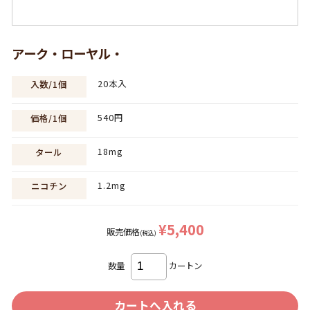
アーク・ローヤル・
20本入
入数/1個
540円
価格/1個
18mg
タール
1.2mg
ニコチン
¥5,400
販売価格
(税込)
数量
カートン