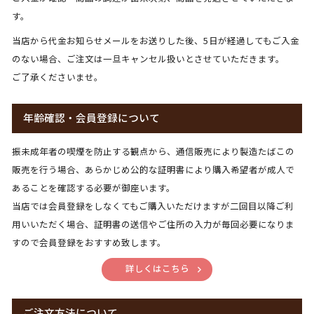
す。
当店から代金お知らせメールをお送りした後、5日が経過してもご入金
のない場合、ご注文は一旦キャンセル扱いとさせていただきます。
ご了承くださいませ。
年齢確認・会員登録について
振未成年者の喫煙を防止する観点から、通信販売により製造たばこの
販売を行う場合、あらかじめ公的な証明書により購入希望者が成人で
あることを確認する必要が御座います。
当店では会員登録をしなくてもご購入いただけますが二回目以降ご利
用いいただく場合、証明書の送信やご住所の入力が毎回必要になりま
すので会員登録をおすすめ致します。
詳しくはこちら
ご注文方法について