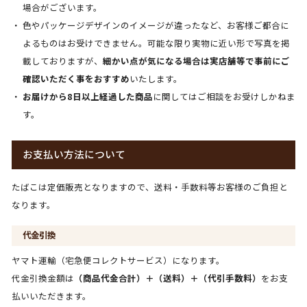
場合がございます。
色やパッケージデザインのイメージが違ったなど、お客様ご都合に
よるものはお受けできません。可能な限り実物に近い形で写真を掲
載しておりますが、
細かい点が気になる場合は実店舗等で事前にご
確認いただく事をおすすめ
いたします。
お届けから8日以上経過した商品
に関してはご相談をお受けしかねま
す。
お支払い方法について
たばこは定価販売となりますので、送料・手数料等お客様のご負担と
なります。
代金引換
ヤマト運輸（宅急便コレクトサービス）になります。
代金引換金額は
（商品代金合計）＋（送料）＋（代引手数料）
をお支
払いいただきます。