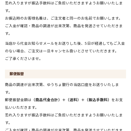
恐れ入りますが振込手数料はご負担いただきますようお願いいたしま
す。
お振込時のお客様名義は、ご注文者と同一のお名前でお願いします。
ご入金が確認・商品の調達が出来次第、商品を発送させていただきま
す。
当店から代金お知らせメールをお送りした後、5日が経過してもご入金
のない場合、ご注文は一旦キャンセル扱いとさせていただきます。
ご了承くださいませ。
郵便振替
商品の調達が出来次第、ゆうちょ銀行の当店口座をお送りいたしま
す。
郵便振替金額は
（商品代金合計）＋（送料）＋（振込手数料）
をお支
払いいただきます。
恐れ入りますが振込手数料はご負担いただきますようお願いいたしま
す。
ご入金が確認・商品の調達が出来次第、商品を発送させていただきま