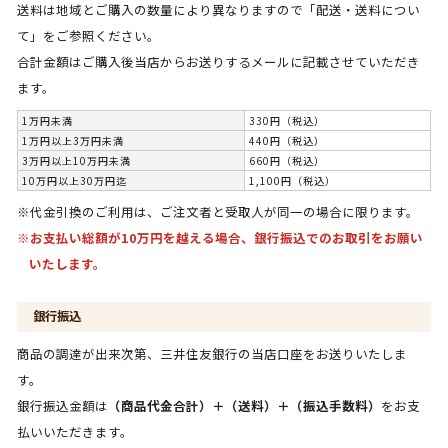
送料は地域とご購入の数量により異なりますので「配送・送料につい
て」をご参照ください。
合計金額はご購入後当店からお送りするメールに記載させていただき
ます。
1万円未満
330円（税込）
1万円以上3万円未満
440円（税込）
3万円以上10万円未満
660円（税込）
10万円以上30万円迄
1,100円（税込）
※代金引換のご利用は、ご注文者と受取人が同一の場合に限ります。
※お支払い総額が10万円を越える場合、銀行振込でのお取引をお願い
いたします。
銀行振込
商品の調達が出来次第、三井住友銀行の当店口座をお送りいたしま
す。
銀行振込金額は
（商品代金合計）＋（送料）＋（振込手数料）
をお支
払いいただきます。