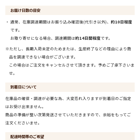
お届け日数の目安
通常、在庫調達期間はお振り込み確認後(代引き以外)、
約10日程度
です。
お取り寄せになる場合、調達期間は
約14日間程度
です。
※ただし、長期入荷未定のためまたは、生産終了などの理由により商
品を調達できない場合がございます。
この場合はご注文をキャンセルさせて頂きます。予めご了承下さいま
せ。
到着日について
在庫品の確保・調達が必要な為、大変恐れ入りますが到着日のご指定
はお受け出来ません。
商品の準備が整い次第発送させていただきますので、余裕をもってご
注文くださいませ。
配達時間帯のご希望