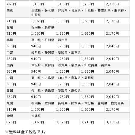
760円
1,190円
1,480円
1,790円
2,310円
関東
茨城県・栃木県・群馬県・埼玉県・千葉県・神奈川県・東京都・
山梨県
710円
1,060円
1,350円
1,650円
2,170円
信越
新潟県・長野県
710円
1,060円
1,350円
1,650円
2,170円
北陸
富山県・石川県・福井県
650円
940円
1,230円
1,530円
2,040円
中部
岐阜県・静岡県・愛知県・三重県
650円
940円
1,230円
1,530円
2,040円
関西
大阪府・京都府・滋賀県・奈良県・和歌山県・兵庫県
650円
940円
1,230円
1,530円
2,040円
中国
岡山県・広島県・山口県・鳥取県・島根県
650円
940円
1,230円
1,530円
2,040円
四国
香川県・徳島県・愛媛県・高知県
650円
940円
1,230円
1,530円
2,040円
九州
福岡県・佐賀県・長崎県・熊本県・大分県・宮崎県・鹿児島県
710円
1,060円
1,350円
1,650円
2,170円
沖縄
沖縄県
870円
1,460円
2,070円
2,710円
3,360円
※送料は全て税込です。