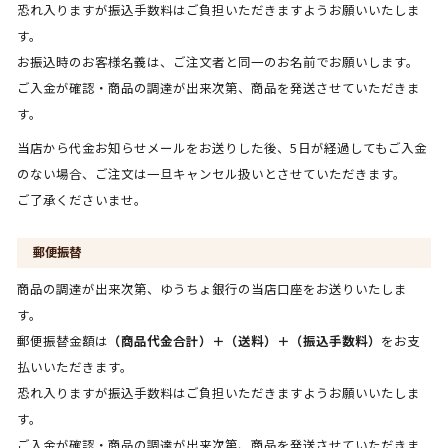
恐れ入りますが振込手数料はご負担いただきますようお願いいたしま
す。
お振込時のお客様名義は、ご注文者と同一のお名前でお願いします。
ご入金が確認・商品の調達が出来次第、商品を発送させていただきま
す。
当店から代金お知らせメールをお送りした後、5日が経過してもご入金
のない場合、ご注文は一旦キャンセル扱いとさせていただきます。
ご了承くださいませ。
郵便振替
商品の調達が出来次第、ゆうちょ銀行の当店口座をお送りいたしま
す。
郵便振替金額は
（商品代金合計）＋（送料）＋（振込手数料）
をお支
払いいただきます。
恐れ入りますが振込手数料はご負担いただきますようお願いいたしま
す。
ご入金が確認・商品の調達が出来次第、商品を発送させていただきま