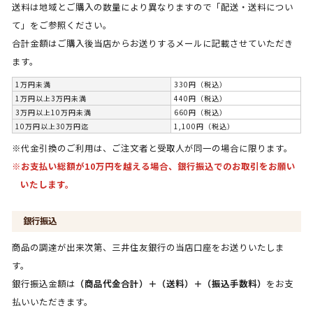
送料は地域とご購入の数量により異なりますので「配送・送料につい
て」をご参照ください。
合計金額はご購入後当店からお送りするメールに記載させていただき
ます。
1万円未満
330円（税込）
1万円以上3万円未満
440円（税込）
3万円以上10万円未満
660円（税込）
10万円以上30万円迄
1,100円（税込）
※代金引換のご利用は、ご注文者と受取人が同一の場合に限ります。
※お支払い総額が10万円を越える場合、銀行振込でのお取引をお願い
いたします。
銀行振込
商品の調達が出来次第、三井住友銀行の当店口座をお送りいたしま
す。
銀行振込金額は
（商品代金合計）＋（送料）＋（振込手数料）
をお支
払いいただきます。