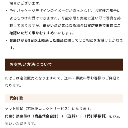
場合がございます。
色やパッケージデザインのイメージが違ったなど、お客様ご都合に
よるものはお受けできません。可能な限り実物に近い形で写真を掲
載しておりますが、
細かい点が気になる場合は実店舗等で事前にご
確認いただく事をおすすめ
いたします。
お届けから8日以上経過した商品
に関してはご相談をお受けしかねま
す。
お支払い方法について
たばこは定価販売となりますので、送料・手数料等お客様のご負担と
なります。
代金引換
ヤマト運輸（宅急便コレクトサービス）になります。
代金引換金額は
（商品代金合計）＋（送料）＋（代引手数料）
をお支
払いいただきます。