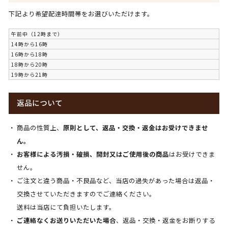
下記より希望配達時間帯をお選びいただけます。
午前中（12時まで）
14時から16時
16時から18時
18時から20時
19時から21時
返品について
商品の性質上、
原則として、返品・交換・返金はお受けできませ
ん。
お客様による汚損・破損、開封又はご使用後の商品
はお受けできま
せん。
ご注文と違う商品・不良品など、当店の過失があった場合は返品・
交換させていただきますのでご連絡ください。
送料は当店にて負担いたします。
ご連絡なくお送りいただいた場合
、返品・交換・返金をお断りする