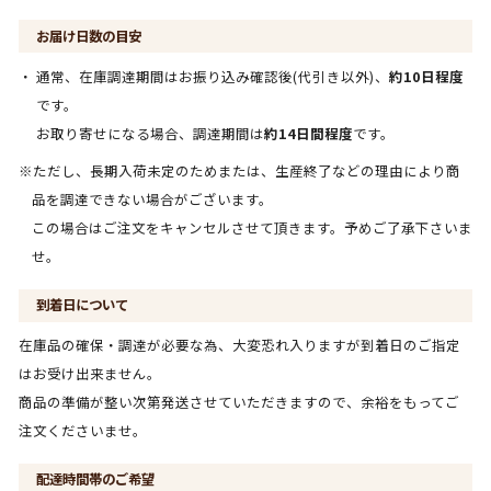
お届け日数の目安
通常、在庫調達期間はお振り込み確認後(代引き以外)、
約10日程度
です。
お取り寄せになる場合、調達期間は
約14日間程度
です。
※ただし、長期入荷未定のためまたは、生産終了などの理由により商
品を調達できない場合がございます。
この場合はご注文をキャンセルさせて頂きます。予めご了承下さいま
せ。
到着日について
在庫品の確保・調達が必要な為、大変恐れ入りますが到着日のご指定
はお受け出来ません。
商品の準備が整い次第発送させていただきますので、余裕をもってご
注文くださいませ。
配達時間帯のご希望