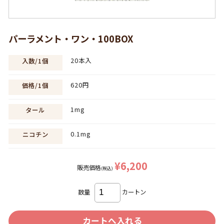
パーラメント・ワン・100BOX
20本入
入数/1個
620円
価格/1個
1mg
タール
0.1mg
ニコチン
¥6,200
販売価格
(税込)
数量
カートン