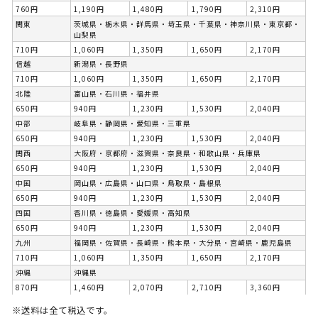
760円
1,190円
1,480円
1,790円
2,310円
関東
茨城県・栃木県・群馬県・埼玉県・千葉県・神奈川県・東京都・
山梨県
710円
1,060円
1,350円
1,650円
2,170円
信越
新潟県・長野県
710円
1,060円
1,350円
1,650円
2,170円
北陸
富山県・石川県・福井県
650円
940円
1,230円
1,530円
2,040円
中部
岐阜県・静岡県・愛知県・三重県
650円
940円
1,230円
1,530円
2,040円
関西
大阪府・京都府・滋賀県・奈良県・和歌山県・兵庫県
650円
940円
1,230円
1,530円
2,040円
中国
岡山県・広島県・山口県・鳥取県・島根県
650円
940円
1,230円
1,530円
2,040円
四国
香川県・徳島県・愛媛県・高知県
650円
940円
1,230円
1,530円
2,040円
九州
福岡県・佐賀県・長崎県・熊本県・大分県・宮崎県・鹿児島県
710円
1,060円
1,350円
1,650円
2,170円
沖縄
沖縄県
870円
1,460円
2,070円
2,710円
3,360円
※送料は全て税込です。