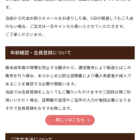
す。
当店から代金お知らせメールをお送りした後、5日が経過してもご入金
のない場合、ご注文は一旦キャンセル扱いとさせていただきます。
ご了承くださいませ。
年齢確認・会員登録について
振未成年者の喫煙を防止する観点から、通信販売により製造たばこの
販売を行う場合、あらかじめ公的な証明書により購入希望者が成人で
あることを確認する必要が御座います。
当店では会員登録をしなくてもご購入いただけますが二回目以降ご利
用いいただく場合、証明書の送信やご住所の入力が毎回必要になりま
すので会員登録をおすすめ致します。
詳しくはこちら
ご注文方法について