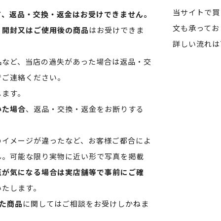
当サイトで買
て、返品・交換・返金はお受けできません。
文も承ってお
、開封又はご使用後の商品
はお受けできま
詳しい流れは
品など、当店の過失があった場合は返品・交
でご連絡ください。
します。
いた場合
、返品・交換・返金をお断りする
のイメージが違ったなど、お客様ご都合によ
ん。可能な限り実物に近い形で写真を掲載
点が気になる場合は実店舗等で事前にご確
いたします。
た商品
に関してはご相談をお受けしかねま