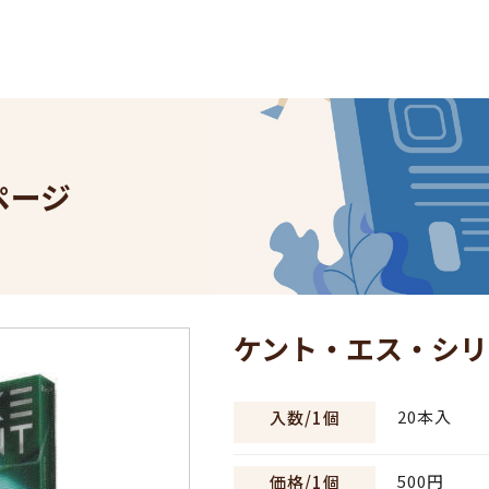
。
ページ
ケント・エス・シリー
20本入
入数/1個
500円
価格/1個