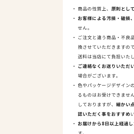
商品の性質上、
原則とし
お客様による汚損・破損
せん。
ご注文と違う商品・不良
換させていただきますの
送料は当店にて負担いた
ご連絡なくお送りいただ
場合がございます。
色やパッケージデザイン
るものはお受けできませ
しておりますが、
細かい
認いただく事をおすすめ
お届けから8日以上経過し
す。