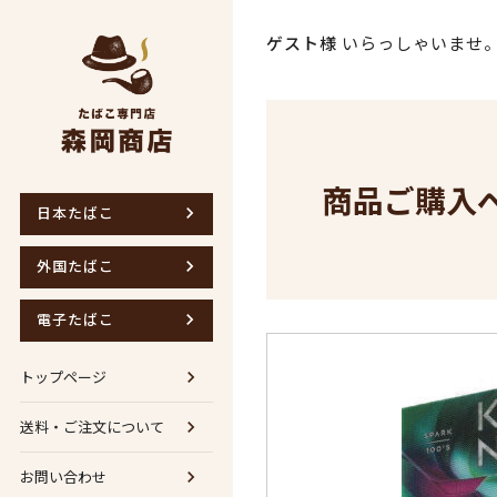
ゲスト様
いらっしゃいませ
商品ご購入
日本たばこ
外国たばこ
電子たばこ
トップページ
送料・ご注文について
お問い合わせ