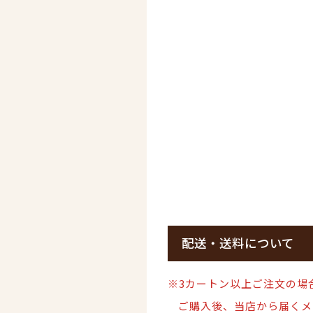
配送・送料について
※3カートン以上ご注文の場
ご購入後、当店から届くメ