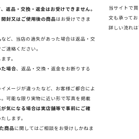
当サイトで買
て、返品・交換・返金はお受けできません。
文も承ってお
、開封又はご使用後の商品
はお受けできま
詳しい流れは
品など、当店の過失があった場合は返品・交
でご連絡ください。
します。
いた場合
、返品・交換・返金をお断りする
のイメージが違ったなど、お客様ご都合によ
ん。可能な限り実物に近い形で写真を掲載
点が気になる場合は実店舗等で事前にご確
いたします。
た商品
に関してはご相談をお受けしかねま