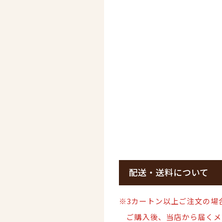
配送・送料について
※3カートン以上ご注文の場
ご購入後、当店から届くメ