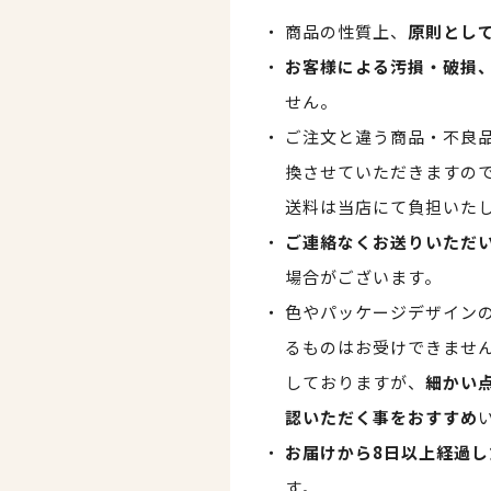
商品の性質上、
原則とし
お客様による汚損・破損
せん。
ご注文と違う商品・不良
換させていただきますの
送料は当店にて負担いた
ご連絡なくお送りいただ
場合がございます。
色やパッケージデザイン
るものはお受けできませ
しておりますが、
細かい
認いただく事をおすすめ
お届けから8日以上経過し
す。