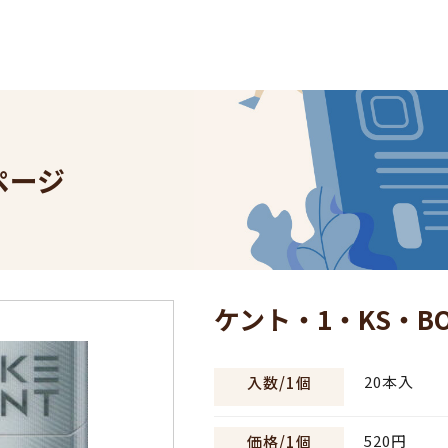
。
ページ
ケント・1・KS・BO
20本入
入数/1個
520円
価格/1個