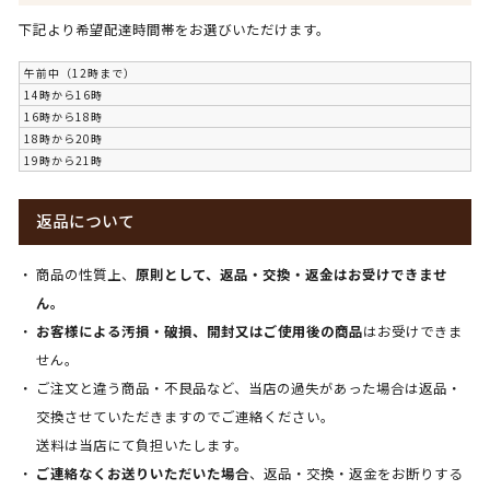
下記より希望配達時間帯をお選びいただけます。
午前中（12時まで）
14時から16時
16時から18時
18時から20時
19時から21時
返品について
商品の性質上、
原則として、返品・交換・返金はお受けできませ
ん。
お客様による汚損・破損、開封又はご使用後の商品
はお受けできま
せん。
ご注文と違う商品・不良品など、当店の過失があった場合は返品・
交換させていただきますのでご連絡ください。
送料は当店にて負担いたします。
ご連絡なくお送りいただいた場合
、返品・交換・返金をお断りする