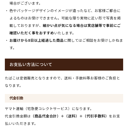
場合がございます。
色やパッケージデザインのイメージが違ったなど、お客様ご都合に
よるものはお受けできません。可能な限り実物に近い形で写真を掲
載しておりますが、
細かい点が気になる場合は実店舗等で事前にご
確認いただく事をおすすめ
いたします。
お届けから8日以上経過した商品
に関してはご相談をお受けしかねま
す。
お支払い方法について
たばこは定価販売となりますので、送料・手数料等お客様のご負担と
なります。
代金引換
ヤマト運輸（宅急便コレクトサービス）になります。
代金引換金額は
（商品代金合計）＋（送料）＋（代引手数料）
をお支
払いいただきます。