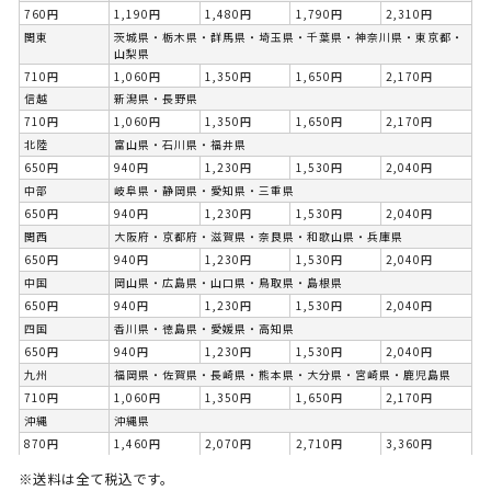
760円
1,190円
1,480円
1,790円
2,310円
関東
茨城県・栃木県・群馬県・埼玉県・千葉県・神奈川県・東京都・
山梨県
710円
1,060円
1,350円
1,650円
2,170円
信越
新潟県・長野県
710円
1,060円
1,350円
1,650円
2,170円
北陸
富山県・石川県・福井県
650円
940円
1,230円
1,530円
2,040円
中部
岐阜県・静岡県・愛知県・三重県
650円
940円
1,230円
1,530円
2,040円
関西
大阪府・京都府・滋賀県・奈良県・和歌山県・兵庫県
650円
940円
1,230円
1,530円
2,040円
中国
岡山県・広島県・山口県・鳥取県・島根県
650円
940円
1,230円
1,530円
2,040円
四国
香川県・徳島県・愛媛県・高知県
650円
940円
1,230円
1,530円
2,040円
九州
福岡県・佐賀県・長崎県・熊本県・大分県・宮崎県・鹿児島県
710円
1,060円
1,350円
1,650円
2,170円
沖縄
沖縄県
870円
1,460円
2,070円
2,710円
3,360円
※送料は全て税込です。