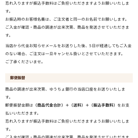
恐れ入りますが振込手数料はご負担いただきますようお願いいたしま
す。
お振込時のお客様名義は、ご注文者と同一のお名前でお願いします。
ご入金が確認・商品の調達が出来次第、商品を発送させていただきま
す。
当店から代金お知らせメールをお送りした後、5日が経過してもご入金
のない場合、ご注文は一旦キャンセル扱いとさせていただきます。
ご了承くださいませ。
郵便振替
商品の調達が出来次第、ゆうちょ銀行の当店口座をお送りいたしま
す。
郵便振替金額は
（商品代金合計）＋（送料）＋（振込手数料）
をお支
払いいただきます。
恐れ入りますが振込手数料はご負担いただきますようお願いいたしま
す。
ご入金が確認・商品の調達が出来次第、商品を発送させていただきま