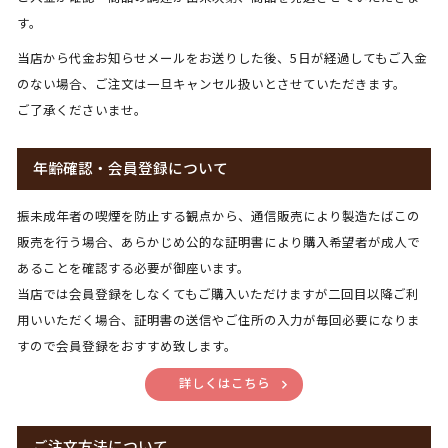
す。
当店から代金お知らせメールをお送りした後、5日が経過してもご入金
のない場合、ご注文は一旦キャンセル扱いとさせていただきます。
ご了承くださいませ。
年齢確認・会員登録について
振未成年者の喫煙を防止する観点から、通信販売により製造たばこの
販売を行う場合、あらかじめ公的な証明書により購入希望者が成人で
あることを確認する必要が御座います。
当店では会員登録をしなくてもご購入いただけますが二回目以降ご利
用いいただく場合、証明書の送信やご住所の入力が毎回必要になりま
すので会員登録をおすすめ致します。
詳しくはこちら
ご注文方法について