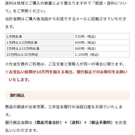
送料は地域とご購入の数量により異なりますので「配送・送料につい
て」をご参照ください。
合計金額はご購入後当店からお送りするメールに記載させていただき
ます。
1万円未満
330円（税込）
1万円以上3万円未満
440円（税込）
3万円以上10万円未満
660円（税込）
10万円以上30万円迄
1,100円（税込）
※代金引換のご利用は、ご注文者と受取人が同一の場合に限ります。
※お支払い総額が10万円を越える場合、銀行振込でのお取引をお願い
いたします。
銀行振込
商品の調達が出来次第、三井住友銀行の当店口座をお送りいたしま
す。
銀行振込金額は
（商品代金合計）＋（送料）＋（振込手数料）
をお支
払いいただきます。