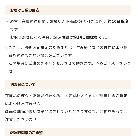
お届け日数の目安
通常、在庫調達期間はお振り込み確認後(代引き以外)、
約10日程度
です。
お取り寄せになる場合、調達期間は
約14日間程度
です。
※ただし、長期入荷未定のためまたは、生産終了などの理由により商
品を調達できない場合がございます。
この場合はご注文をキャンセルさせて頂きます。予めご了承下さいま
せ。
到着日について
在庫品の確保・調達が必要な為、大変恐れ入りますが到着日のご指定
はお受け出来ません。
商品の準備が整い次第発送させていただきますので、余裕をもってご
注文くださいませ。
配達時間帯のご希望