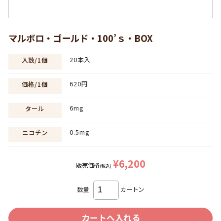
マルボロ・ゴールド・100’ｓ・BOX
20本入
入数/1個
620円
価格/1個
6mg
タール
0.5mg
ニコチン
¥6,200
販売価格
(税込)
数量
カートン