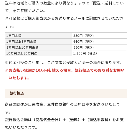
送料は地域とご購入の数量により異なりますので「配送・送料につい
て」をご参照ください。
合計金額はご購入後当店からお送りするメールに記載させていただき
ます。
1万円未満
330円（税込）
1万円以上3万円未満
440円（税込）
3万円以上10万円未満
660円（税込）
10万円以上30万円迄
1,100円（税込）
※代金引換のご利用は、ご注文者と受取人が同一の場合に限ります。
※お支払い総額が10万円を越える場合、銀行振込でのお取引をお願い
いたします。
銀行振込
商品の調達が出来次第、三井住友銀行の当店口座をお送りいたしま
す。
銀行振込金額は
（商品代金合計）＋（送料）＋（振込手数料）
をお支
払いいただきます。