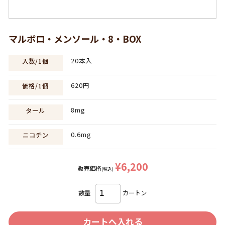
マルボロ・メンソール・8・BOX
20本入
入数/1個
620円
価格/1個
8mg
タール
0.6mg
ニコチン
¥6,200
販売価格
(税込)
数量
カートン