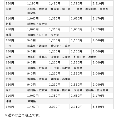
760円
1,190円
1,480円
1,790円
2,310円
関東
茨城県・栃木県・群馬県・埼玉県・千葉県・神奈川県・東京都・
山梨県
710円
1,060円
1,350円
1,650円
2,170円
信越
新潟県・長野県
710円
1,060円
1,350円
1,650円
2,170円
北陸
富山県・石川県・福井県
650円
940円
1,230円
1,530円
2,040円
中部
岐阜県・静岡県・愛知県・三重県
650円
940円
1,230円
1,530円
2,040円
関西
大阪府・京都府・滋賀県・奈良県・和歌山県・兵庫県
650円
940円
1,230円
1,530円
2,040円
中国
岡山県・広島県・山口県・鳥取県・島根県
650円
940円
1,230円
1,530円
2,040円
四国
香川県・徳島県・愛媛県・高知県
650円
940円
1,230円
1,530円
2,040円
九州
福岡県・佐賀県・長崎県・熊本県・大分県・宮崎県・鹿児島県
710円
1,060円
1,350円
1,650円
2,170円
沖縄
沖縄県
870円
1,460円
2,070円
2,710円
3,360円
※送料は全て税込です。