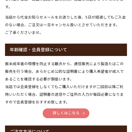
す。
当店から代金お知らせメールをお送りした後、5日が経過してもご入金
のない場合、ご注文は一旦キャンセル扱いとさせていただきます。
ご了承くださいませ。
年齢確認・会員登録について
振未成年者の喫煙を防止する観点から、通信販売により製造たばこの
販売を行う場合、あらかじめ公的な証明書により購入希望者が成人で
あることを確認する必要が御座います。
当店では会員登録をしなくてもご購入いただけますが二回目以降ご利
用いいただく場合、証明書の送信やご住所の入力が毎回必要になりま
すので会員登録をおすすめ致します。
詳しくはこちら
ご注文方法について