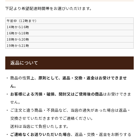
下記より希望配達時間帯をお選びいただけます。
午前中（12時まで）
14時から16時
16時から18時
18時から20時
19時から21時
返品について
商品の性質上、
原則として、返品・交換・返金はお受けできませ
ん。
お客様による汚損・破損、開封又はご使用後の商品
はお受けできま
せん。
ご注文と違う商品・不良品など、当店の過失があった場合は返品・
交換させていただきますのでご連絡ください。
送料は当店にて負担いたします。
ご連絡なくお送りいただいた場合
、返品・交換・返金をお断りする