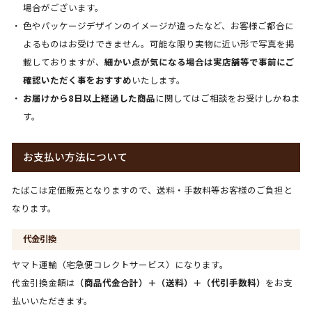
場合がございます。
色やパッケージデザインのイメージが違ったなど、お客様ご都合に
よるものはお受けできません。可能な限り実物に近い形で写真を掲
載しておりますが、
細かい点が気になる場合は実店舗等で事前にご
確認いただく事をおすすめ
いたします。
お届けから8日以上経過した商品
に関してはご相談をお受けしかねま
す。
お支払い方法について
たばこは定価販売となりますので、送料・手数料等お客様のご負担と
なります。
代金引換
ヤマト運輸（宅急便コレクトサービス）になります。
代金引換金額は
（商品代金合計）＋（送料）＋（代引手数料）
をお支
払いいただきます。