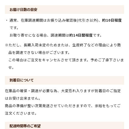
お届け日数の目安
通常、在庫調達期間はお振り込み確認後(代引き以外)、
約10日程度
です。
お取り寄せになる場合、調達期間は
約14日間程度
です。
※ただし、長期入荷未定のためまたは、生産終了などの理由により商
品を調達できない場合がございます。
この場合はご注文をキャンセルさせて頂きます。予めご了承下さいま
せ。
到着日について
在庫品の確保・調達が必要な為、大変恐れ入りますが到着日のご指定
はお受け出来ません。
商品の準備が整い次第発送させていただきますので、余裕をもってご
注文くださいませ。
配達時間帯のご希望