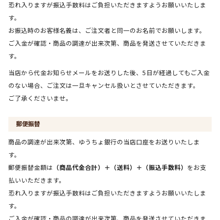
恐れ入りますが振込手数料はご負担いただきますようお願いいたしま
す。
お振込時のお客様名義は、ご注文者と同一のお名前でお願いします。
ご入金が確認・商品の調達が出来次第、商品を発送させていただきま
す。
当店から代金お知らせメールをお送りした後、5日が経過してもご入金
のない場合、ご注文は一旦キャンセル扱いとさせていただきます。
ご了承くださいませ。
郵便振替
商品の調達が出来次第、ゆうちょ銀行の当店口座をお送りいたしま
す。
郵便振替金額は
（商品代金合計）＋（送料）＋（振込手数料）
をお支
払いいただきます。
恐れ入りますが振込手数料はご負担いただきますようお願いいたしま
す。
ご入金が確認・商品の調達が出来次第、商品を発送させていただきま