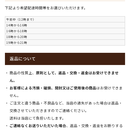
下記より希望配達時間帯をお選びいただけます。
午前中（12時まで）
14時から16時
16時から18時
18時から20時
19時から21時
返品について
商品の性質上、
原則として、返品・交換・返金はお受けできませ
ん。
お客様による汚損・破損、開封又はご使用後の商品
はお受けできま
せん。
ご注文と違う商品・不良品など、当店の過失があった場合は返品・
交換させていただきますのでご連絡ください。
送料は当店にて負担いたします。
ご連絡なくお送りいただいた場合
、返品・交換・返金をお断りする