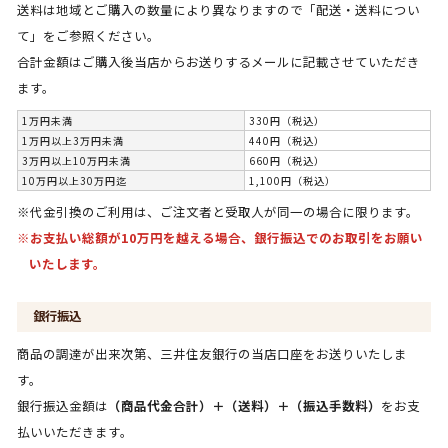
送料は地域とご購入の数量により異なりますので「配送・送料につい
て」をご参照ください。
合計金額はご購入後当店からお送りするメールに記載させていただき
ます。
1万円未満
330円（税込）
1万円以上3万円未満
440円（税込）
3万円以上10万円未満
660円（税込）
10万円以上30万円迄
1,100円（税込）
※代金引換のご利用は、ご注文者と受取人が同一の場合に限ります。
※お支払い総額が10万円を越える場合、銀行振込でのお取引をお願い
いたします。
銀行振込
商品の調達が出来次第、三井住友銀行の当店口座をお送りいたしま
す。
銀行振込金額は
（商品代金合計）＋（送料）＋（振込手数料）
をお支
払いいただきます。