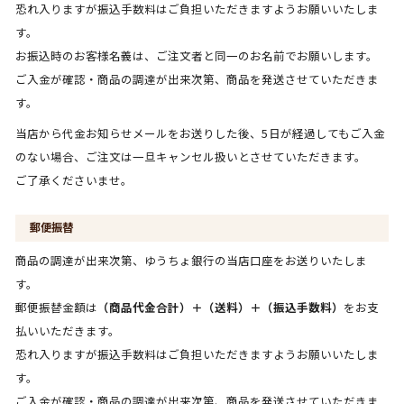
恐れ入りますが振込手数料はご負担いただきますようお願いいたしま
す。
お振込時のお客様名義は、ご注文者と同一のお名前でお願いします。
ご入金が確認・商品の調達が出来次第、商品を発送させていただきま
す。
当店から代金お知らせメールをお送りした後、5日が経過してもご入金
のない場合、ご注文は一旦キャンセル扱いとさせていただきます。
ご了承くださいませ。
郵便振替
商品の調達が出来次第、ゆうちょ銀行の当店口座をお送りいたしま
す。
郵便振替金額は
（商品代金合計）＋（送料）＋（振込手数料）
をお支
払いいただきます。
恐れ入りますが振込手数料はご負担いただきますようお願いいたしま
す。
ご入金が確認・商品の調達が出来次第、商品を発送させていただきま