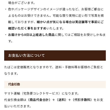
場合がございます。
色やパッケージデザインのイメージが違ったなど、お客様ご都合に
よるものはお受けできません。可能な限り実物に近い形で写真を掲
載しておりますが、
細かい点が気になる場合は実店舗等で事前にご
確認いただく事をおすすめ
いたします。
お届けから8日以上経過した商品
に関してはご相談をお受けしかねま
す。
お支払い方法について
たばこは定価販売となりますので、送料・手数料等お客様のご負担と
なります。
代金引換
ヤマト運輸（宅急便コレクトサービス）になります。
代金引換金額は
（商品代金合計）＋（送料）＋（代引手数料）
をお支
払いいただきます。