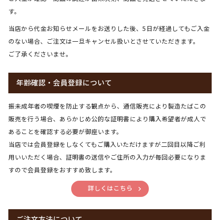
す。
当店から代金お知らせメールをお送りした後、5日が経過してもご入金
のない場合、ご注文は一旦キャンセル扱いとさせていただきます。
ご了承くださいませ。
年齢確認・会員登録について
振未成年者の喫煙を防止する観点から、通信販売により製造たばこの
販売を行う場合、あらかじめ公的な証明書により購入希望者が成人で
あることを確認する必要が御座います。
当店では会員登録をしなくてもご購入いただけますが二回目以降ご利
用いいただく場合、証明書の送信やご住所の入力が毎回必要になりま
すので会員登録をおすすめ致します。
詳しくはこちら
ご注文方法について