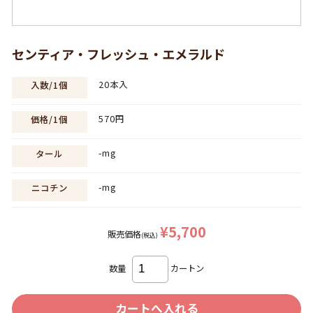
センティア・フレッシュ・エメラルド
20本入
入数/1個
570円
価格/1個
-mg
タール
-mg
ニコチン
¥5,700
販売価格
(税込)
数量
カートン