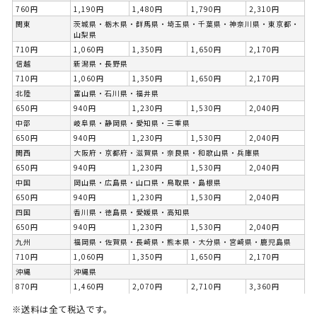
760円
1,190円
1,480円
1,790円
2,310円
関東
茨城県・栃木県・群馬県・埼玉県・千葉県・神奈川県・東京都・
山梨県
710円
1,060円
1,350円
1,650円
2,170円
信越
新潟県・長野県
710円
1,060円
1,350円
1,650円
2,170円
北陸
富山県・石川県・福井県
650円
940円
1,230円
1,530円
2,040円
中部
岐阜県・静岡県・愛知県・三重県
650円
940円
1,230円
1,530円
2,040円
関西
大阪府・京都府・滋賀県・奈良県・和歌山県・兵庫県
650円
940円
1,230円
1,530円
2,040円
中国
岡山県・広島県・山口県・鳥取県・島根県
650円
940円
1,230円
1,530円
2,040円
四国
香川県・徳島県・愛媛県・高知県
650円
940円
1,230円
1,530円
2,040円
九州
福岡県・佐賀県・長崎県・熊本県・大分県・宮崎県・鹿児島県
710円
1,060円
1,350円
1,650円
2,170円
沖縄
沖縄県
870円
1,460円
2,070円
2,710円
3,360円
※送料は全て税込です。