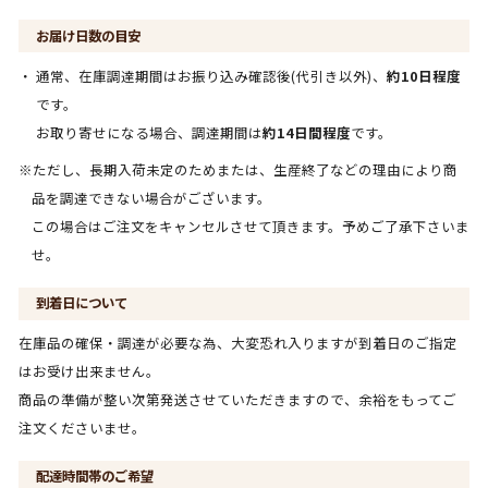
お届け日数の目安
通常、在庫調達期間はお振り込み確認後(代引き以外)、
約10日程度
です。
お取り寄せになる場合、調達期間は
約14日間程度
です。
※ただし、長期入荷未定のためまたは、生産終了などの理由により商
品を調達できない場合がございます。
この場合はご注文をキャンセルさせて頂きます。予めご了承下さいま
せ。
到着日について
在庫品の確保・調達が必要な為、大変恐れ入りますが到着日のご指定
はお受け出来ません。
商品の準備が整い次第発送させていただきますので、余裕をもってご
注文くださいませ。
配達時間帯のご希望