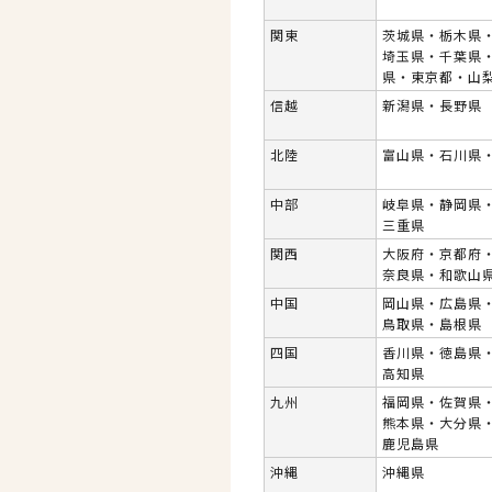
関東
茨城県・栃木県
埼玉県・千葉県
県・東京都・山
信越
新潟県・長野県
北陸
富山県・石川県
中部
岐阜県・静岡県
三重県
関西
大阪府・京都府
奈良県・和歌山
中国
岡山県・広島県
鳥取県・島根県
四国
香川県・徳島県
高知県
九州
福岡県・佐賀県
熊本県・大分県
鹿児島県
沖縄
沖縄県