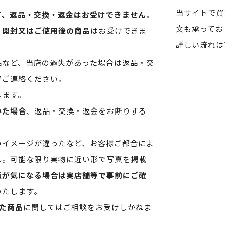
当サイトで買
て、返品・交換・返金はお受けできません。
文も承ってお
、開封又はご使用後の商品
はお受けできま
詳しい流れは
品など、当店の過失があった場合は返品・交
でご連絡ください。
します。
いた場合
、返品・交換・返金をお断りする
のイメージが違ったなど、お客様ご都合によ
ん。可能な限り実物に近い形で写真を掲載
点が気になる場合は実店舗等で事前にご確
いたします。
た商品
に関してはご相談をお受けしかねま