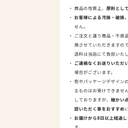
商品の性質上、
原則とし
お客様による汚損・破損
せん。
ご注文と違う商品・不良
換させていただきますの
送料は当店にて負担いた
ご連絡なくお送りいただ
場合がございます。
色やパッケージデザイン
るものはお受けできませ
しておりますが、
細かい
認いただく事をおすすめ
お届けから8日以上経過し
す。