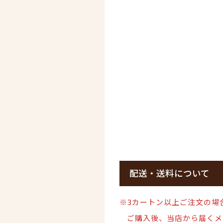
配送・送料について
※3カートン以上ご注文の場
ご購入後、当店から届くメ