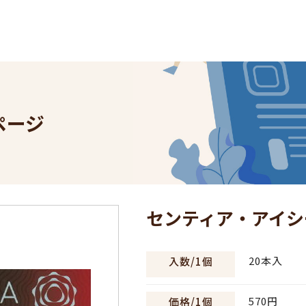
。
ページ
センティア・アイ
20本入
入数/1個
570円
価格/1個