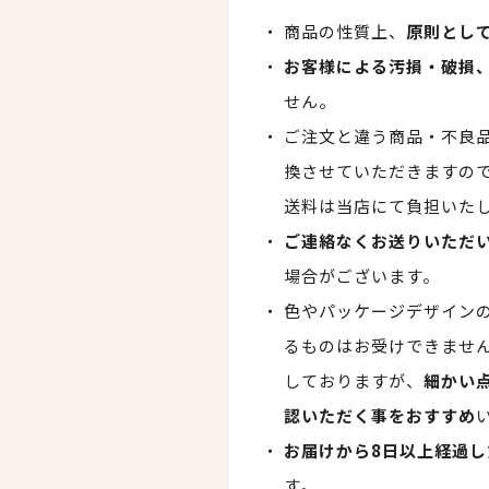
商品の性質上、
原則とし
お客様による汚損・破損
せん。
ご注文と違う商品・不良
換させていただきますの
送料は当店にて負担いた
ご連絡なくお送りいただ
場合がございます。
色やパッケージデザイン
るものはお受けできませ
しておりますが、
細かい
認いただく事をおすすめ
お届けから8日以上経過し
す。