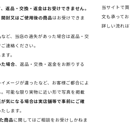
当サイトで買
て、返品・交換・返金はお受けできません。
文も承ってお
、開封又はご使用後の商品
はお受けできま
詳しい流れは
品など、当店の過失があった場合は返品・交
でご連絡ください。
します。
いた場合
、返品・交換・返金をお断りする
のイメージが違ったなど、お客様ご都合によ
ん。可能な限り実物に近い形で写真を掲載
点が気になる場合は実店舗等で事前にご確
いたします。
た商品
に関してはご相談をお受けしかねま