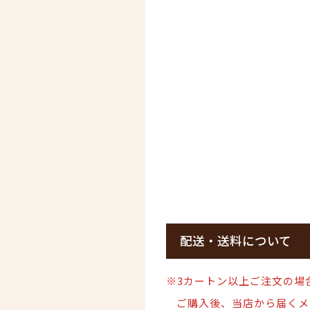
配送・送料について
※3カートン以上ご注文の場
ご購入後、当店から届くメ