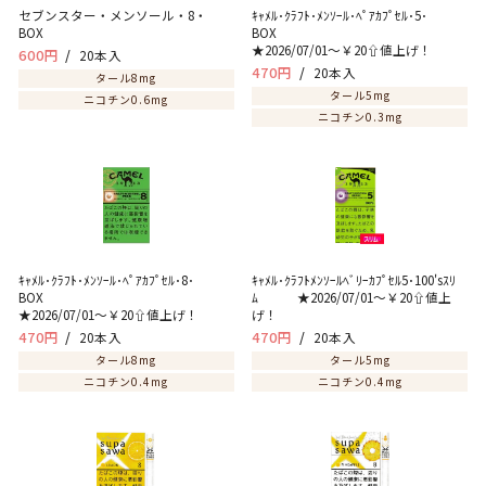
セブンスター・メンソール・8・
ｷｬﾒﾙ･ｸﾗﾌﾄ･ﾒﾝｿｰﾙ･ﾍﾟｱｶﾌﾟｾﾙ･5･
BOX
BOX
★2026/07/01～￥20⇧値上げ！
600円
20本入
470円
20本入
タール8mg
タール5mg
ニコチン0.6mg
ニコチン0.3mg
ｷｬﾒﾙ･ｸﾗﾌﾄ･ﾒﾝｿｰﾙ･ﾍﾟｱｶﾌﾟｾﾙ･8･
ｷｬﾒﾙ･ｸﾗﾌﾄﾒﾝｿｰﾙﾍﾞﾘｰｶﾌﾟｾﾙ5･100'sｽﾘ
BOX
ﾑ ★2026/07/01～￥20⇧値上
★2026/07/01～￥20⇧値上げ！
げ！
470円
20本入
470円
20本入
タール8mg
タール5mg
ニコチン0.4mg
ニコチン0.4mg