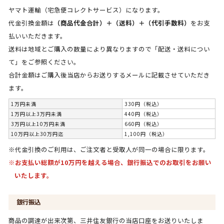
ヤマト運輸（宅急便コレクトサービス）になります。
代金引換金額は
（商品代金合計）＋（送料）＋（代引手数料）
をお支
払いいただきます。
送料は地域とご購入の数量により異なりますので「配送・送料につい
て」をご参照ください。
合計金額はご購入後当店からお送りするメールに記載させていただき
ます。
1万円未満
330円（税込）
1万円以上3万円未満
440円（税込）
3万円以上10万円未満
660円（税込）
10万円以上30万円迄
1,100円（税込）
※代金引換のご利用は、ご注文者と受取人が同一の場合に限ります。
※お支払い総額が10万円を越える場合、銀行振込でのお取引をお願い
いたします。
銀行振込
商品の調達が出来次第、三井住友銀行の当店口座をお送りいたしま