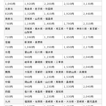
1,040円
1,920円
2,200円
2,510円
3,130円
北東北
青森県・岩手県・秋田県
820円
1,320円
1,610円
1,920円
2,460円
南東北
宮城県・山形県・福島県
760円
1,190円
1,480円
1,790円
2,310円
関東
茨城県・栃木県・群馬県・埼玉県・千葉県・神奈川県・東京都・
山梨県
710円
1,060円
1,350円
1,650円
2,170円
信越
新潟県・長野県
710円
1,060円
1,350円
1,650円
2,170円
北陸
富山県・石川県・福井県
650円
940円
1,230円
1,530円
2,040円
中部
岐阜県・静岡県・愛知県・三重県
650円
940円
1,230円
1,530円
2,040円
関西
大阪府・京都府・滋賀県・奈良県・和歌山県・兵庫県
650円
940円
1,230円
1,530円
2,040円
中国
岡山県・広島県・山口県・鳥取県・島根県
650円
940円
1,230円
1,530円
2,040円
四国
香川県・徳島県・愛媛県・高知県
650円
940円
1,230円
1,530円
2,040円
九州
福岡県・佐賀県・長崎県・熊本県・大分県・宮崎県・鹿児島県