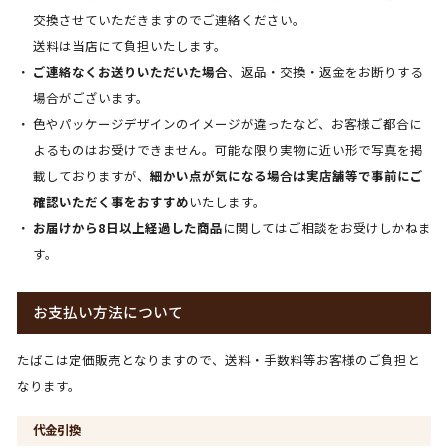
交換させていただきますのでご連絡ください。
送料は当店にて負担いたします。
ご連絡なくお送りいただいた場合
、返品・交換・返金をお断りする
場合がございます。
色やパッケージデザインのイメージが違ったなど、お客様ご都合に
よるものはお受けできません。可能な限り実物に近い形で写真を掲
載しておりますが、
細かい点が気になる場合は実店舗等で事前にご
確認いただく事をおすすめ
いたします。
お届けから8日以上経過した商品
に関してはご相談をお受けしかねま
す。
お支払い方法について
たばこは定価販売となりますので、送料・手数料等お客様のご負担と
なります。
代金引換