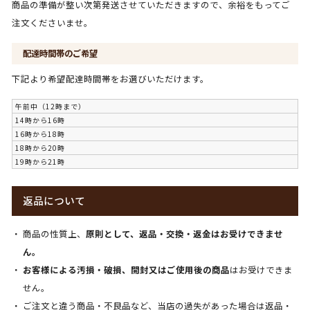
商品の準備が整い次第発送させていただきますので、余裕をもってご
注文くださいませ。
配達時間帯のご希望
下記より希望配達時間帯をお選びいただけます。
午前中（12時まで）
14時から16時
16時から18時
18時から20時
19時から21時
返品について
商品の性質上、
原則として、返品・交換・返金はお受けできませ
ん。
お客様による汚損・破損、開封又はご使用後の商品
はお受けできま
せん。
ご注文と違う商品・不良品など、当店の過失があった場合は返品・