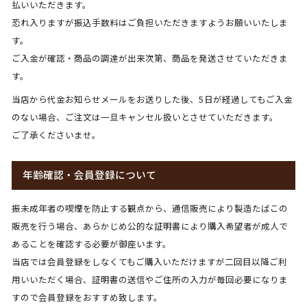
払いいただきます。
恐れ入りますが振込手数料はご負担いただきますようお願いいたしま
す。
ご入金が確認・商品の調達が出来次第、商品を発送させていただきま
す。
当店から代金お知らせメールをお送りした後、5日が経過してもご入金
のない場合、ご注文は一旦キャンセル扱いとさせていただきます。
ご了承くださいませ。
年齢確認・会員登録について
振未成年者の喫煙を防止する観点から、通信販売により製造たばこの
販売を行う場合、あらかじめ公的な証明書により購入希望者が成人で
あることを確認する必要が御座います。
当店では会員登録をしなくてもご購入いただけますが二回目以降ご利
用いいただく場合、証明書の送信やご住所の入力が毎回必要になりま
すので会員登録をおすすめ致します。