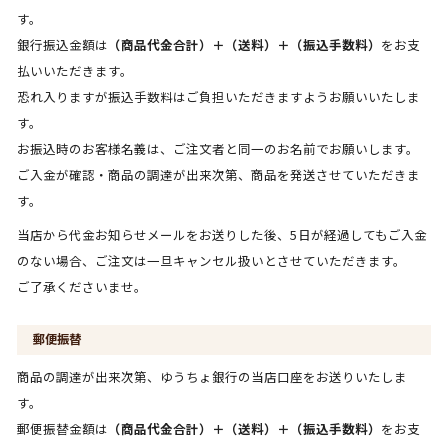
す。
銀行振込金額は
（商品代金合計）＋（送料）＋（振込手数料）
をお支
払いいただきます。
恐れ入りますが振込手数料はご負担いただきますようお願いいたしま
す。
お振込時のお客様名義は、ご注文者と同一のお名前でお願いします。
ご入金が確認・商品の調達が出来次第、商品を発送させていただきま
す。
当店から代金お知らせメールをお送りした後、5日が経過してもご入金
のない場合、ご注文は一旦キャンセル扱いとさせていただきます。
ご了承くださいませ。
郵便振替
商品の調達が出来次第、ゆうちょ銀行の当店口座をお送りいたしま
す。
郵便振替金額は
（商品代金合計）＋（送料）＋（振込手数料）
をお支